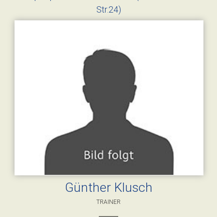
Str.24)
Günther Klusch
TRAINER