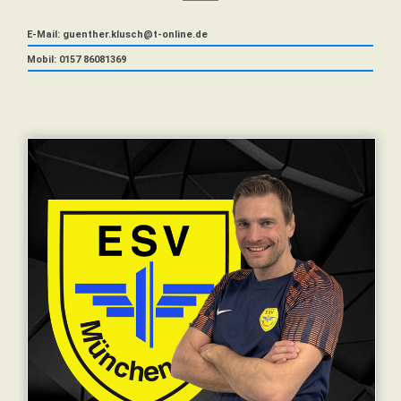
E-Mail: guenther.klusch@t-online.de
Mobil: 0157 86081369