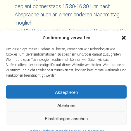
geplant donnerstags 15.30-16.30 Uhr, nach
Absprache auch an einem anderen Nachmittag
möglich
im ESV-Vereinszentrum (Hermann-Weinhauser-Str.
Zustimmung verwalten
7)
Um dir ein optimales Erlebnis zu bieten, verwenden wir Technologien wie
Cookies, um Geräteinformationen zu speichern und/oder darauf zuzugreifen.
Wenn du diesen Technologien zustimmst, können wir Daten wie das
Surfverhalten oder eindeutige IDs auf dieser Website verarbeiten. Wenn du deine
Zustimmung nicht erteilst oder zurückziehst, können bestimmte Merkmale und
Funktionen beeinträchtigt werden.
Akzeptieren
Impressum
Ablehnen
Datenschutz
Einstellungen ansehen
© 2026 ESV München-Ost e.V.