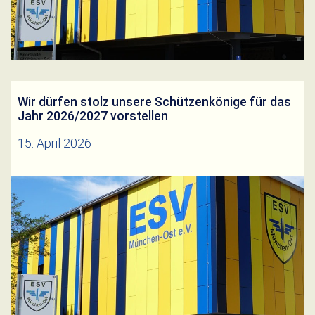
Wir dürfen stolz unsere Schützenkönige für das
Jahr 2026/2027 vorstellen
15. April 2026
JugendkönigFelix Uhrmann LuftgewehrSimon
Tobias LuftpistoleAlexander Haas
Weiterlesen