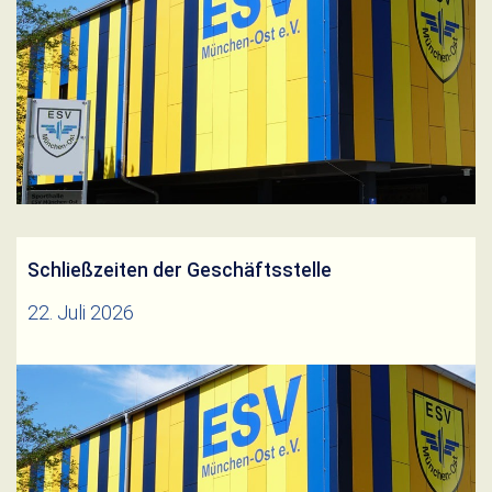
2026Herunterladen
Weiterlesen
Schließzeiten der Geschäftsstelle
22. Juli 2026
Die ESV-Geschäftsstelle ist vom 10.08.2026 –
28.08.2026 geschlossen! Wir wünschen allen
Mitgliedern schöne Sommerferien!