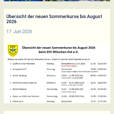
MitmachAngeboten für alle Generationen. An den
Übersicht der neuen Sommerkurse bis August
2026
17. Juni 2026
ÜbersichtKurseSommer26Herunterladen
Weiterlesen