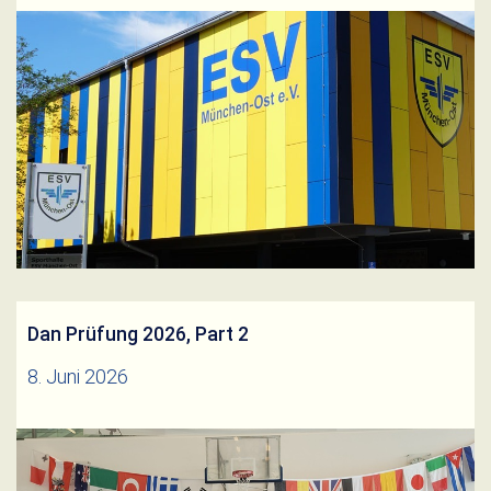
Liebe TeilnehmerInnen und Mitglieder, am
Donnerstag, den 25.06.2026 entfällt:Yoga von 19:00
-20:00 Uhr! Wir bitten um Euer Verständnis.
Weiterlesen
Dan Prüfung 2026, Part 2
8. Juni 2026
Nur eine Woche nach Andreas und Anton haben