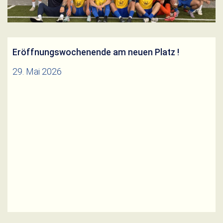
zum 6:1 Endstand erzielt. Spielgruppenleiter Mario
Hüneburg
Eröffnungswochenende am neuen Platz !
29. Mai 2026
Endlich ist es soweit. Am letzten Spieltag der
Saison finden die ersten Spiele auf unserem neuen
Platz statt. Wir freuen uns auf EUER kommen!
Weiterlesen