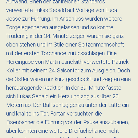
Aufwand. Einen der zahlreichen Standards
verwertete Lukas Sebald auf Vorlage von Luca
Jesse zur Führung. Im Anschluss wurden weitere
Torgelegenheiten ausgelassen und so konnte
Trudering in der 34. Minute zeigen warum sie ganz
oben stehen und im Stile einer Spitzenmannschaft
mit der ersten Torchance zurückschlagen. Eine
Hereingabe von Martin Janelsith verwertete Patrick
Koller mit seinem 24. Saisontor zum Ausgleich. Doch
die Ostler waren nur kurz geschockt und zeigten eine
herausragende Reaktion. In der 39. Minute fasste
sich Lukas Sebald ein Herz und zog aus über 20
Metern ab. Der Ball schlug genau unter der Latte ein
und knallte ins Tor. Fortan versuchten die
Eisenbahner die Führung vor der Pause auszubauen,
aber konnten eine weitere Dreifachchance nicht