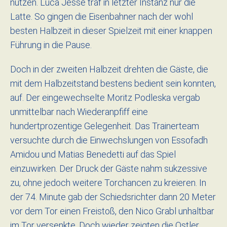
nutzen. Luca Jesse traf in letzter Instanz nur die
Latte. So gingen die Eisenbahner nach der wohl
besten Halbzeit in dieser Spielzeit mit einer knappen
Führung in die Pause.
Doch in der zweiten Halbzeit drehten die Gäste, die
mit dem Halbzeitstand bestens bedient sein konnten,
auf. Der eingewechselte Moritz Podleska vergab
unmittelbar nach Wiederanpfiff eine
hundertprozentige Gelegenheit. Das Trainerteam
versuchte durch die Einwechslungen von Essofadh
Amidou und Matias Benedetti auf das Spiel
einzuwirken. Der Druck der Gäste nahm sukzessive
zu, ohne jedoch weitere Torchancen zu kreieren. In
der 74. Minute gab der Schiedsrichter dann 20 Meter
vor dem Tor einen Freistoß, den Nico Grabl unhaltbar
im Tor versenkte. Doch wieder zeigten die Ostler