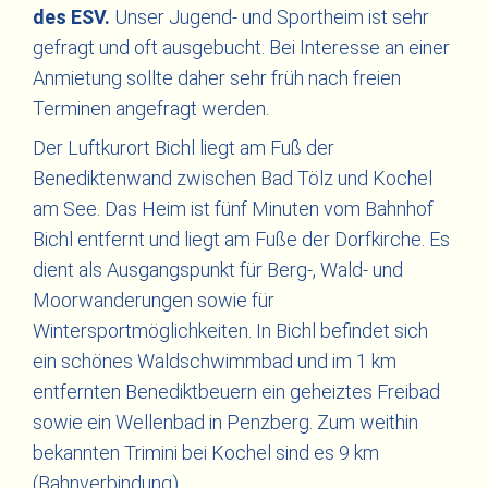
des ESV
.
Unser Jugend- und Sportheim ist sehr
gefragt und oft ausgebucht. Bei Interesse an einer
Anmietung sollte daher sehr früh nach freien
Terminen angefragt werden.
Der Luftkurort Bichl liegt am Fuß der
Benediktenwand zwischen Bad Tölz und Kochel
am See. Das Heim ist fünf Minuten vom Bahnhof
Bichl entfernt und liegt am Fuße der Dorfkirche. Es
dient als Ausgangspunkt für Berg-, Wald- und
Moorwanderungen sowie für
Wintersportmöglichkeiten. In Bichl befindet sich
ein schönes Waldschwimmbad und im 1 km
entfernten Benediktbeuern ein geheiztes Freibad
sowie ein Wellenbad in Penzberg. Zum weithin
bekannten Trimini bei Kochel sind es 9 km
(Bahnverbindung).