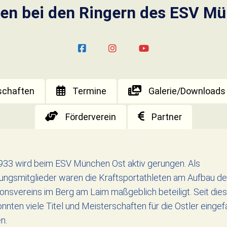
en bei den Ringern des ESV Mü
chaften
Termine
Galerie/Downloads
Förderverein
Partner
933 wird beim ESV München Ost aktiv gerungen. Als
ungsmitglieder waren die Kraftsportathleten am Aufbau d
ionsvereins im Berg am Laim maßgeblich beteiligt. Seit die
onnten viele Titel und Meisterschaften für die Ostler einge
n.