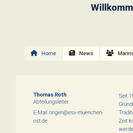
Willkomm
Home
News
Manns
Thomas Roth
Seit 1
Abteilungsleiter
Gründ
E-Mail: ringen@esv-muenchen-
Tradit
ost.de
Zeit k
werde