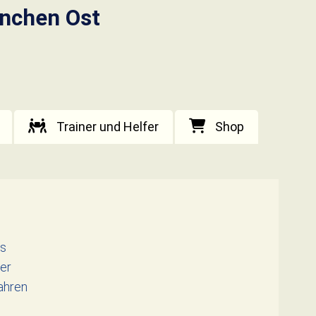
nchen Ost
Trainer und Helfer
Shop
es
ser
fahren