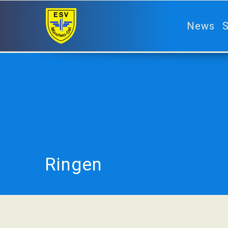
News
S
Ringen