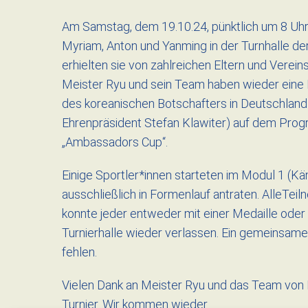
Am Samstag, dem 19.10.24, pünktlich um 8 Uhr
Myriam, Anton und Yanming in der Turnhalle de
erhielten sie von zahlreichen Eltern und Ver
Meister Ryu und sein Team haben wieder eine 
des koreanischen Botschafters in Deutschland 
Ehrenpräsident Stefan Klawiter) auf dem Pro
„Ambassadors Cup“.
Einige Sportler*innen starteten im Modul 1 (
ausschließlich in Formenlauf antraten. AlleTei
konnte jeder entweder mit einer Medaille oder
Turnierhalle wieder verlassen. Ein gemeinsame
fehlen.
Vielen Dank an Meister Ryu und das Team von 
Turnier. Wir kommen wieder.