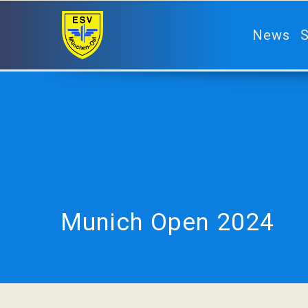
News
S
Munich Open 2024