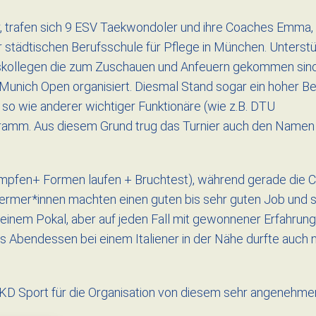
, trafen sich 9 ESV Taekwondoler und ihre Coaches Emma, 
r städtischen Berufsschule für Pflege in München. Unterst
einskollegen die zum Zuschauen und Anfeuern gekommen sind
Munich Open organisiert. Diesmal Stand sogar ein hoher B
so wie anderer wichtiger Funktionäre (wie z.B. DTU
gramm. Aus diesem Grund trug das Turnier auch den Namen
Kämpfen+ Formen laufen + Bruchtest), während gerade die
lnermer*innen machten einen guten bis sehr guten Job und 
 einem Pokal, aber auf jeden Fall mit gewonnener Erfahrung
s Abendessen bei einem Italiener in der Nähe durfte auch n
KD Sport für die Organisation von diesem sehr angenehme