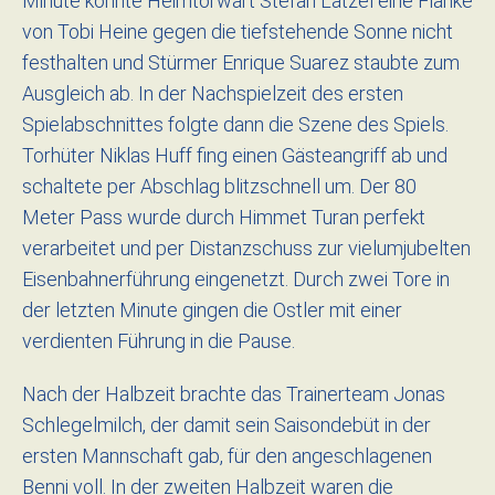
Minute konnte Heimtorwart Stefan Latzel eine Flanke
von Tobi Heine gegen die tiefstehende Sonne nicht
festhalten und Stürmer Enrique Suarez staubte zum
Ausgleich ab. In der Nachspielzeit des ersten
Spielabschnittes folgte dann die Szene des Spiels.
Torhüter Niklas Huff fing einen Gästeangriff ab und
schaltete per Abschlag blitzschnell um. Der 80
Meter Pass wurde durch Himmet Turan perfekt
verarbeitet und per Distanzschuss zur vielumjubelten
Eisenbahnerführung eingenetzt. Durch zwei Tore in
der letzten Minute gingen die Ostler mit einer
verdienten Führung in die Pause.
Nach der Halbzeit brachte das Trainerteam Jonas
Schlegelmilch, der damit sein Saisondebüt in der
ersten Mannschaft gab, für den angeschlagenen
Benni voll. In der zweiten Halbzeit waren die