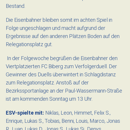
Bestand.
Die Eisenbahner bleiben somit im achten Spiel in
Folge ungeschlagen und macht aufgrund der
Ergebnisse auf den anderen Plätzen Boden auf den
Relegationsplatz gut.
In der Folgewoche begrüßen die Eisenbahner den
Viertplatzierten FC Biberg zum Verfolgerduell. Der
Gewinner des Duells überwintert in Schlagdistanz
zum Relegationsplatz. Anstoß auf der
Bezirkssportanlage an der Paul-Wassermann-Straße
ist am kommenden Sonntag um 13 Uhr.
ESV-spielte mit:
Niklas, Leon, Himmet, Felix S.,
Enrique, Lukas S., Tobias, Benni, Louis, Marco, Jonas
R., Luan, Lukas D., Jonas S., Lukas Si., Denys