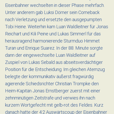
Eisenbahner wechselten in dieser Phase mehrfach.
Unter anderem gab Luksi Dörner sein Comeback
nach Verletzung und ersetzte den ausgepumpten
Tobi Heine. Weiterhin kam Luan Waldleitner für Jonas
Reichart und Kili Peine und Lukas Simmerl für das
herausragend harmonierende Sturmduo Himmet
Turan und Enrique Suarez. In der 88. Minute sorgte
dann der eingewechselte Luan Waldleitner auf
Zuspiel von Lukas Sebald aus abseitsverdächtiger
Position für die Entscheidung. Im gleichen Atemzug
belegte der kommunikativ äußerst fragwürdig
agierende Schiedsrichter Christian Trompke den
Heim-Kapitän Jonas Ernstberger zuerst mit einer
zehnminütigen Zeitstrafe und verwies ihn nach
kurzem Wortgefecht mit gelb-rot des Feldes. Kurz
danach hatte der 4:2 Auswärtscoup der Eisenbahner