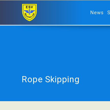
News
S
Rope Skipping