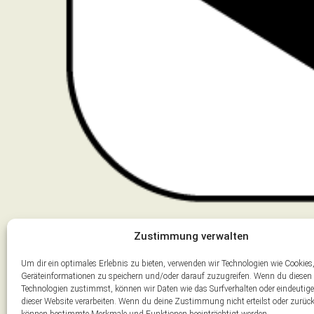
Zustimmung verwalten
TURNEN
Um dir ein optimales Erlebnis zu bieten, verwenden wir Technologien wie Cookie
Geräteinformationen zu speichern und/oder darauf zuzugreifen. Wenn du diesen
Technologien zustimmst, können wir Daten wie das Surfverhalten oder eindeutige
dieser Website verarbeiten. Wenn du deine Zustimmung nicht erteilst oder zurück