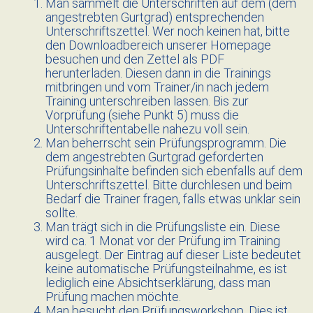
Man sammelt die Unterschriften auf dem (dem
angestrebten Gurtgrad) entsprechenden
Unterschriftszettel. Wer noch keinen hat, bitte
den Downloadbereich unserer Homepage
besuchen und den Zettel als PDF
herunterladen. Diesen dann in die Trainings
mitbringen und vom Trainer/in nach jedem
Training unterschreiben lassen. Bis zur
Vorprüfung (siehe Punkt 5) muss die
Unterschriftentabelle nahezu voll sein.
Man beherrscht sein Prüfungsprogramm. Die
dem angestrebten Gurtgrad geforderten
Prüfungsinhalte befinden sich ebenfalls auf dem
Unterschriftszettel. Bitte durchlesen und beim
Bedarf die Trainer fragen, falls etwas unklar sein
sollte.
Man trägt sich in die Prüfungsliste ein. Diese
wird ca. 1 Monat vor der Prüfung im Training
ausgelegt. Der Eintrag auf dieser Liste bedeutet
keine automatische Prüfungsteilnahme, es ist
lediglich eine Absichtserklärung, dass man
Prüfung machen möchte.
Man besucht den Prüfungsworkshop. Dies ist