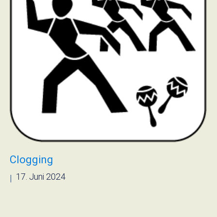
Clogging
17. Juni 2024
|
› Read more