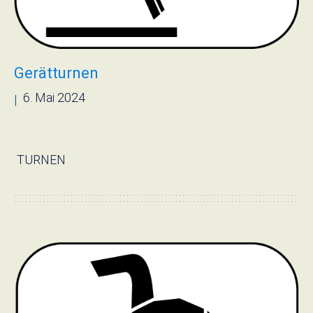
Gerätturnen
6. Mai 2024
|
› Read more
TURNEN