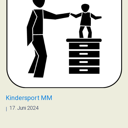
Kindersport MM
17. Juni 2024
|
› Read more