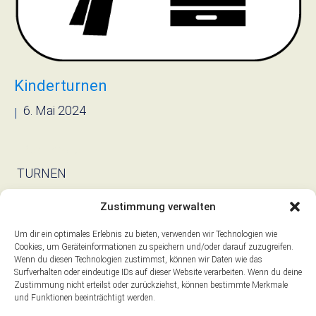
Kinderturnen
6. Mai 2024
|
› Read more
TURNEN
Zustimmung verwalten
Um dir ein optimales Erlebnis zu bieten, verwenden wir Technologien wie
Cookies, um Geräteinformationen zu speichern und/oder darauf zuzugreifen.
Older posts
→
Wenn du diesen Technologien zustimmst, können wir Daten wie das
Surfverhalten oder eindeutige IDs auf dieser Website verarbeiten. Wenn du deine
Zustimmung nicht erteilst oder zurückziehst, können bestimmte Merkmale
und Funktionen beeinträchtigt werden.