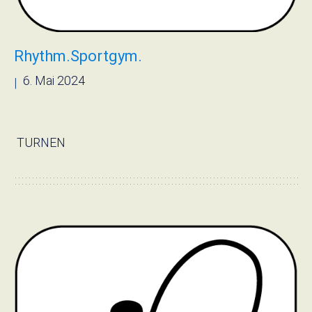
Rhythm.Sportgym.
6. Mai 2024
|
› Read more
TURNEN