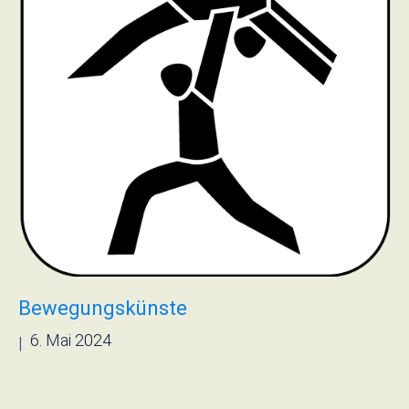
Bewegungskünste
6. Mai 2024
|
› Read more